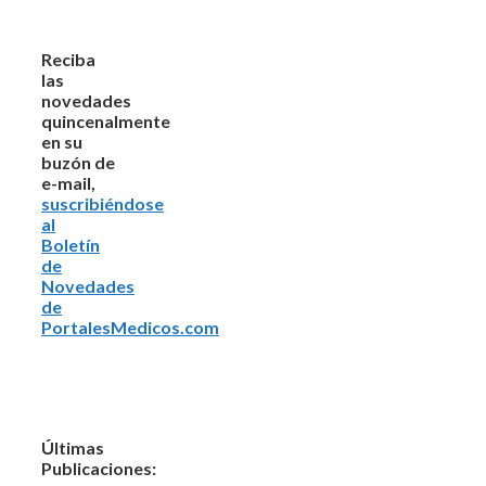
Reciba
las
novedades
quincenalmente
en su
buzón de
e-mail,
suscribiéndose
al
Boletín
de
Novedades
de
PortalesMedicos.com
Últimas
Publicaciones: