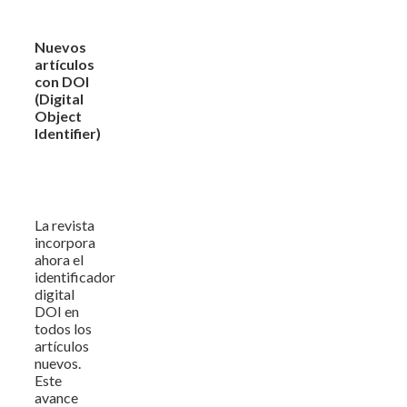
Nuevos
artículos
con DOI
(Digital
Object
Identifier)
La revista
incorpora
ahora el
identificador
digital
DOI en
todos los
artículos
nuevos.
Este
avance