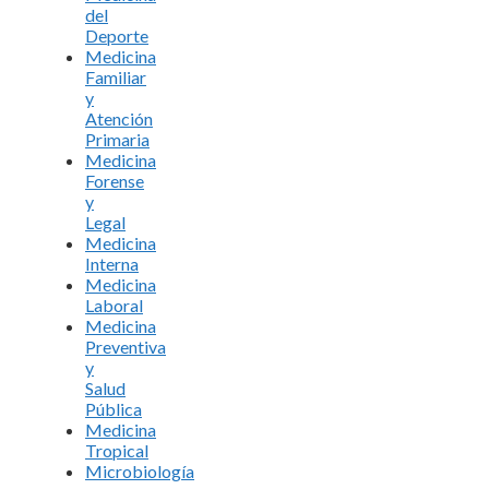
del
Deporte
Medicina
Familiar
y
Atención
Primaria
Medicina
Forense
y
Legal
Medicina
Interna
Medicina
Laboral
Medicina
Preventiva
y
Salud
Pública
Medicina
Tropical
Microbiología