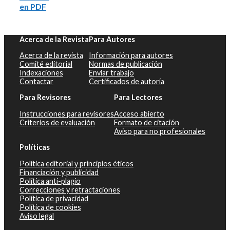
en PDF
Acerca de la Revista
Para Autores
Acerca de la revista
Información para autores
Comité editorial
Normas de publicación
Indexaciones
Enviar trabajo
Contactar
Certificados de autoría
Para Revisores
Para Lectores
Instrucciones para revisores
Acceso abierto
Criterios de evaluación
Formato de citación
Aviso para no profesionales
Políticas
Política editorial y principios éticos
Financiación y publicidad
Política anti-plagio
Correcciones y retractaciones
Política de privacidad
Política de cookies
Aviso legal