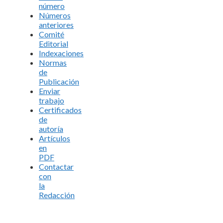
número
Números
anteriores
Comité
Editorial
Indexaciones
Normas
de
Publicación
Enviar
trabajo
Certificados
de
autoría
Artículos
en
PDF
Contactar
con
la
Redacción