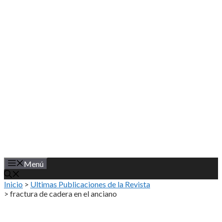
Saltar
al
contenido
Menú
Inicio
>
Ultimas Publicaciones de la Revista
>
fractura de cadera en el anciano