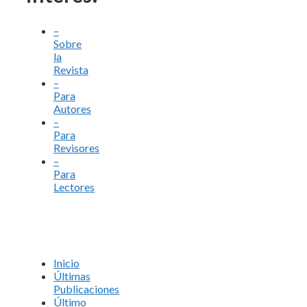
–
Sobre
la
Revista
–
Para
Autores
–
Para
Revisores
–
Para
Lectores
Inicio
Últimas
Publicaciones
Último