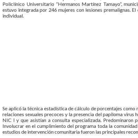
Policlínico Universitario “Hermanos Martínez Tamayo”, munic
estuvo integrada por 246 mujeres con lesiones premalignas. El d
individual.
Se aplicó la técnica estadística de cálculo de porcentajes como 
relaciones sexuales precoces y la presencia del papiloma virus
NIC I y que asistían a consulta especializada. Predominaron p
Involucrar en el cumplimiento del programa toda la comunidad 
estudios de intervención comunitaria fueron las principales rec