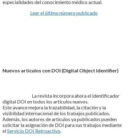
especialidades del conocimiento médico actual.
Leer el último número publicado
Nuevos artículos con DOI (Digital Object Identifier)
La revista incorpora ahora el identificador
digital DOI en todos los artículos nuevos.
Este avance mejora la trazabilidad, la citación y la
visibilidad internacional de los trabajos publicados.
Además, los autores de artículos ya publicados pueden
solicitar la asignación de DOI para sus trabajos mediante
el
Servicio DOI Retroactivo
.