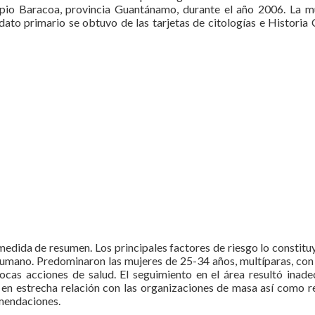
ipio Baracoa, provincia Guantánamo, durante el año 2006. La m
ato primario se obtuvo de las tarjetas de citologías e Historia C
medida de resumen. Los principales factores de riesgo lo constitu
 humano. Predominaron las mujeres de 25-34 años, multíparas, con 
ocas acciones de salud. El seguimiento en el área resultó inade
en estrecha relación con las organizaciones de masa así como re
omendaciones.