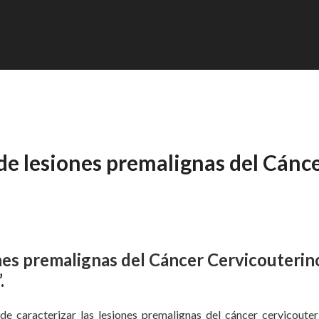
de lesiones premalignas del Cánc
nes premalignas del Cáncer Cervicouterin
.
d de caracterizar las lesiones premalignas del cáncer cervicouter