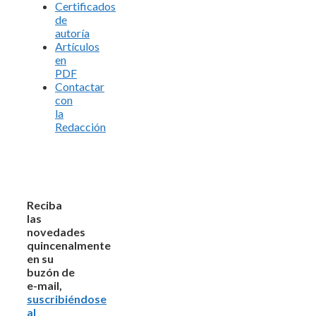
Certificados
de
autoría
Artículos
en
PDF
Contactar
con
la
Redacción
Reciba
las
novedades
quincenalmente
en su
buzón de
e-mail,
suscribiéndose
al