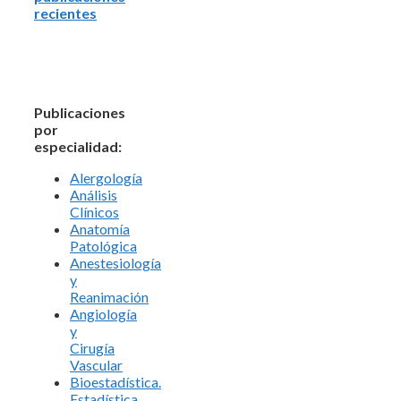
recientes
Publicaciones
por
especialidad:
Alergología
Análisis
Clínicos
Anatomía
Patológica
Anestesiología
y
Reanimación
Angiología
y
Cirugía
Vascular
Bioestadística.
Estadística