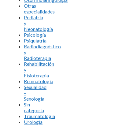
Otras
especialidades
Pediatría
y
Neonatología
Psicología
Psiquiatría
Radiodiagnóstico
y
Radioterapia
Rehabilitación
y
Fisioterapia
Reumatología
Sexualidad
–
Sexología
Sin
categoría
Traumatología
Urología