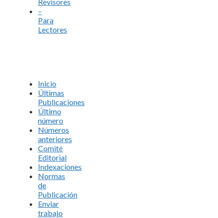
Revisores
–
Para
Lectores
Inicio
Últimas
Publicaciones
Último
número
Números
anteriores
Comité
Editorial
Indexaciones
Normas
de
Publicación
Enviar
trabajo