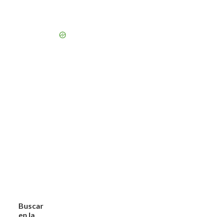
Buscar
en la