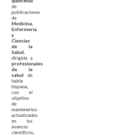
quincenal
de
publicaciones
de
Medicina,
Enfermería
y
Ciencias
de la
Salud
,
dirigida a
profesionales
de la
salud
de
habla
hispana,
con el
objetivo
de
mantenerlos
actualizados
en los
avances
científicos,