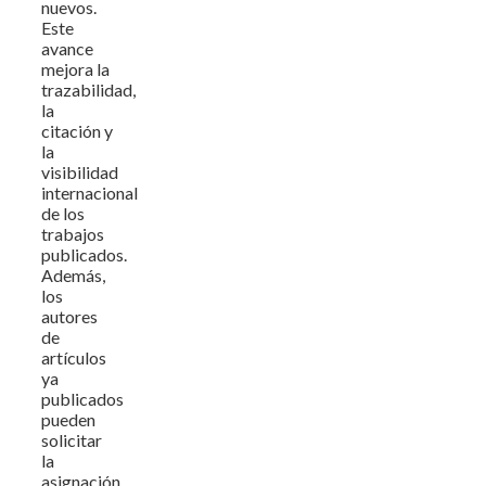
nuevos.
Este
avance
mejora la
trazabilidad,
la
citación y
la
visibilidad
internacional
de los
trabajos
publicados.
Además,
los
autores
de
artículos
ya
publicados
pueden
solicitar
la
asignación