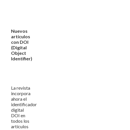
Nuevos
artículos
con DOI
(Digital
Object
Identifier)
La revista
incorpora
ahora el
identificador
digital
DOI en
todos los
artículos