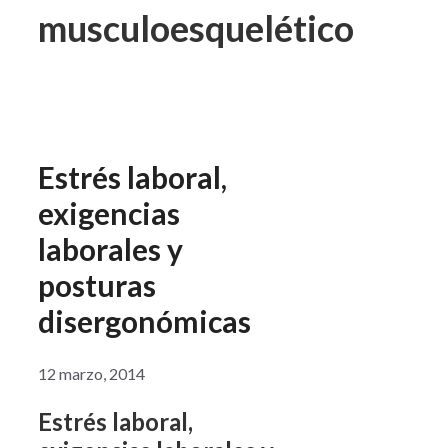
musculoesquelético
Estrés laboral,
exigencias
laborales y
posturas
disergonómicas
12 marzo, 2014
Estrés laboral,