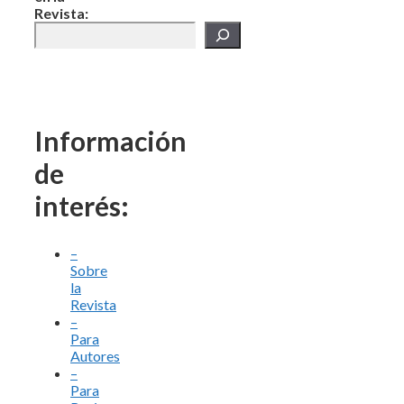
Revista:
Información
de
interés:
–
Sobre
la
Revista
–
Para
Autores
–
Para