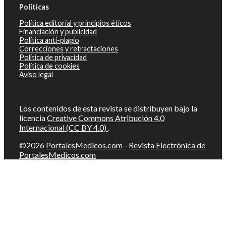
Políticas
Política editorial y principios éticos
Financiación y publicidad
Política anti-plagio
Correcciones y retractaciones
Política de privacidad
Política de cookies
Aviso legal
Los contenidos de esta revista se distribuyen bajo la
licencia
Creative Commons Atribución 4.0
Internacional (CC BY 4.0)
.
©2026
PortalesMedicos.com
-
Revista Electrónica de
PortalesMedicos.com