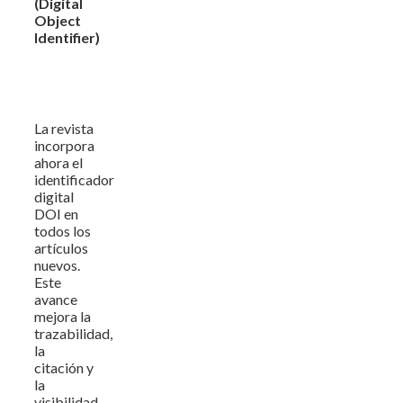
(Digital
Object
Identifier)
La revista
incorpora
ahora el
identificador
digital
DOI en
todos los
artículos
nuevos.
Este
avance
mejora la
trazabilidad,
la
citación y
la
visibilidad