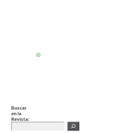
Buscar
en la
Revista: