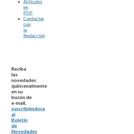
Artículos
en
PDF
Contactar
con
la
Redacción
Reciba
las
novedades
quincenalmente
en su
buzón de
e-mail,
suscribiéndose
al
Boletín
de
Novedades