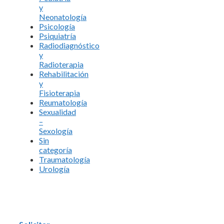
y
Neonatología
Psicología
Psiquiatría
Radiodiagnóstico
y
Radioterapia
Rehabilitación
y
Fisioterapia
Reumatología
Sexualidad
–
Sexología
Sin
categoría
Traumatología
Urología