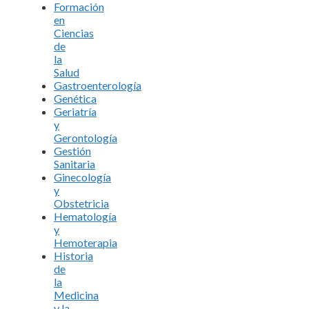
Formación
en
Ciencias
de
la
Salud
Gastroenterología
Genética
Geriatría
y
Gerontología
Gestión
Sanitaria
Ginecología
y
Obstetricia
Hematología
y
Hemoterapia
Historia
de
la
Medicina
y la