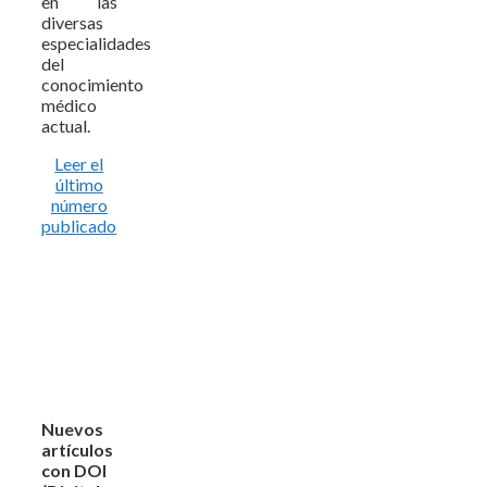
en las
diversas
especialidades
del
conocimiento
médico
actual.
Leer el
último
número
publicado
Nuevos
artículos
con DOI