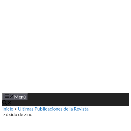
Saltar
al
contenido
Menú
Inicio
>
Ultimas Publicaciones de la Revista
>
óxido de zinc