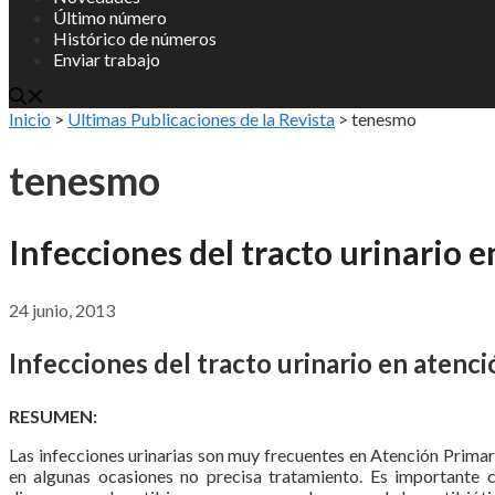
Último número
Histórico de números
Enviar trabajo
Inicio
>
Ultimas Publicaciones de la Revista
>
tenesmo
tenesmo
Infecciones del tracto urinario 
24 junio, 2013
Infecciones del tracto urinario en atenci
RESUMEN:
Las infecciones urinarias son muy frecuentes en Atención Primar
en algunas ocasiones no precisa tratamiento. Es importante