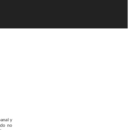
anal y
ndo no