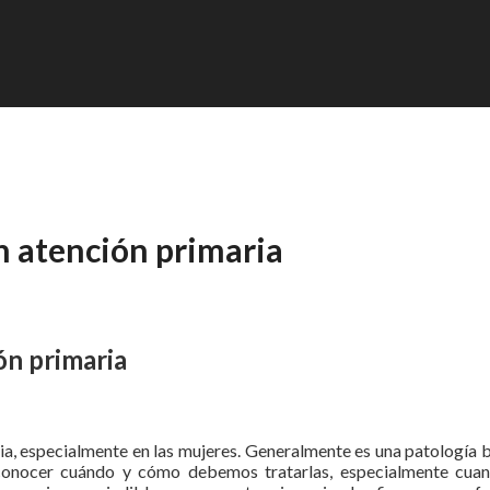
en atención primaria
ón primaria
ia, especialmente en las mujeres. Generalmente es una patología b
 conocer cuándo y cómo debemos tratarlas, especialmente cua