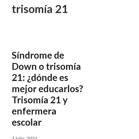
trisomía 21
Síndrome de
Down o trisomía
21: ¿dónde es
mejor educarlos?
Trisomía 21 y
enfermera
escolar
1 julio, 2021