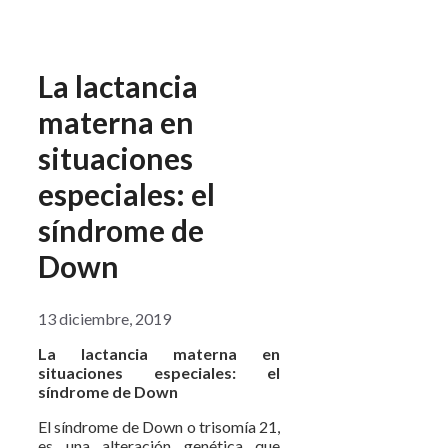
La lactancia
materna en
situaciones
especiales: el
síndrome de
Down
13 diciembre, 2019
La lactancia materna en
situaciones especiales: el
síndrome de Down
El síndrome de Down o trisomía 21,
es una alteración genética que