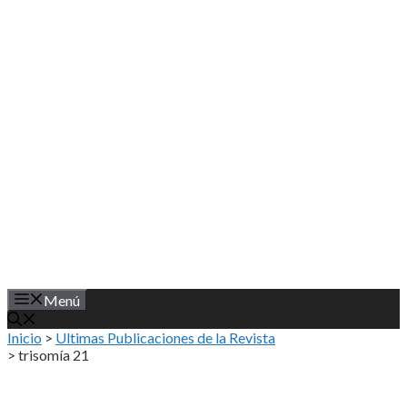
Saltar
al
contenido
Menú
Inicio
>
Ultimas Publicaciones de la Revista
>
trisomía 21