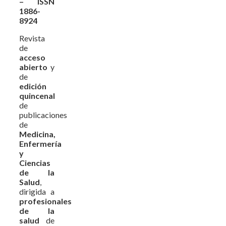
– ISSN
1886-
8924
Revista
de
acceso
abierto
y
de
edición
quincenal
de
publicaciones
de
Medicina,
Enfermería
y
Ciencias
de la
Salud
,
dirigida a
profesionales
de la
salud
de