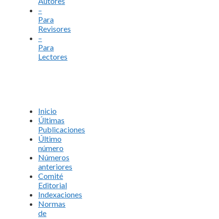
Autores
–
Para
Revisores
–
Para
Lectores
Inicio
Últimas
Publicaciones
Último
número
Números
anteriores
Comité
Editorial
Indexaciones
Normas
de