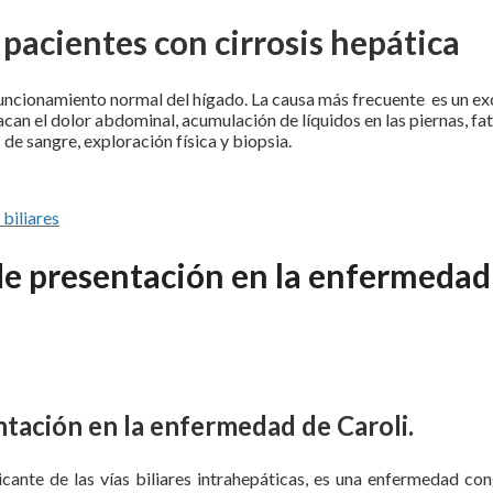
pacientes con cirrosis hepática
 funcionamiento normal del hígado. La causa más frecuente es un ex
an el dolor abdominal, acumulación de líquidos en las piernas, fat
de sangre, exploración física y biopsia.
 biliares
de presentación en la enfermedad
tación en la enfermedad de Caroli.
cante de las vías biliares intrahepáticas, es una enfermedad con