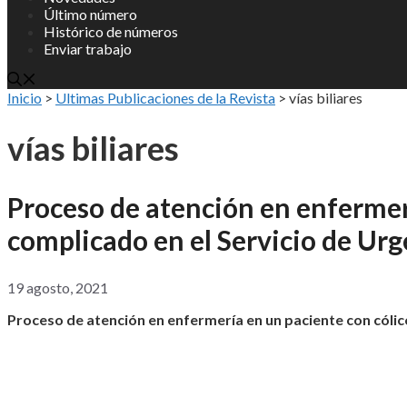
Último número
Histórico de números
Enviar trabajo
Inicio
>
Ultimas Publicaciones de la Revista
>
vías biliares
vías biliares
Proceso de atención en enfermerí
complicado en el Servicio de Urg
19 agosto, 2021
Proceso de atención en enfermería en un paciente con cólico