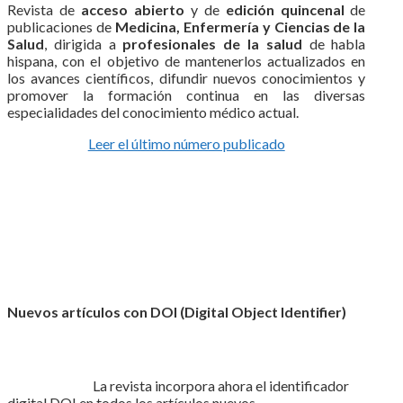
Revista de
acceso abierto
y de
edición quincenal
de
publicaciones de
Medicina, Enfermería y Ciencias de la
Salud
, dirigida a
profesionales de la salud
de habla
hispana, con el objetivo de mantenerlos actualizados en
los avances científicos, difundir nuevos conocimientos y
promover la formación continua en las diversas
especialidades del conocimiento médico actual.
Leer el último número publicado
Nuevos artículos con DOI (Digital Object Identifier)
La revista incorpora ahora el identificador
digital DOI en todos los artículos nuevos.