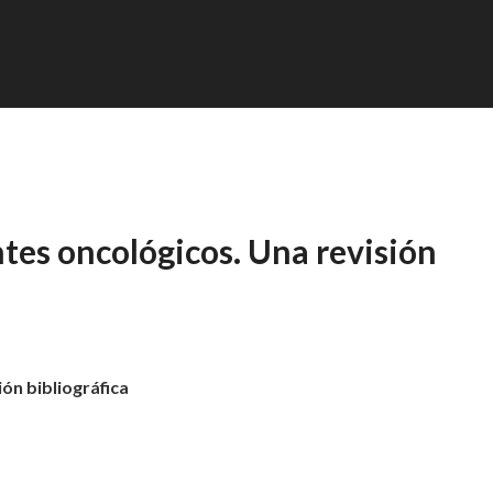
ntes oncológicos. Una revisión
ión bibliográfica