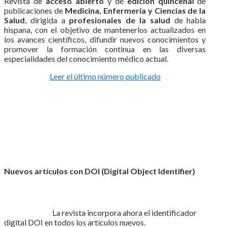
Revista de
acceso abierto
y de
edición quincenal
de
publicaciones de
Medicina, Enfermería y Ciencias de la
Salud
, dirigida a
profesionales de la salud
de habla
hispana, con el objetivo de mantenerlos actualizados en
los avances científicos, difundir nuevos conocimientos y
promover la formación continua en las diversas
especialidades del conocimiento médico actual.
Leer el último número publicado
Nuevos artículos con DOI (Digital Object Identifier)
La revista incorpora ahora el identificador
digital DOI en todos los artículos nuevos.