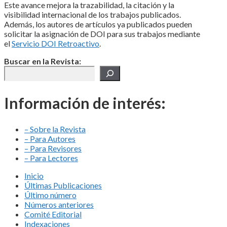
Este avance mejora la trazabilidad, la citación y la
visibilidad internacional de los trabajos publicados.
Además, los autores de artículos ya publicados pueden
solicitar la asignación de DOI para sus trabajos mediante
el
Servicio DOI Retroactivo
.
Buscar en la Revista:
Información de interés:
– Sobre la Revista
– Para Autores
– Para Revisores
– Para Lectores
Inicio
Últimas Publicaciones
Último número
Números anteriores
Comité Editorial
Indexaciones