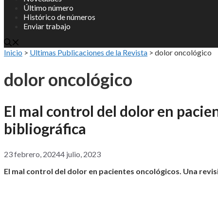
Último número
Histórico de números
Enviar trabajo
Inicio
>
Ultimas Publicaciones de la Revista
>
dolor oncológico
dolor oncológico
El mal control del dolor en pacie
bibliográfica
23 febrero, 2024
4 julio, 2023
El mal control del dolor en pacientes oncológicos. Una revis