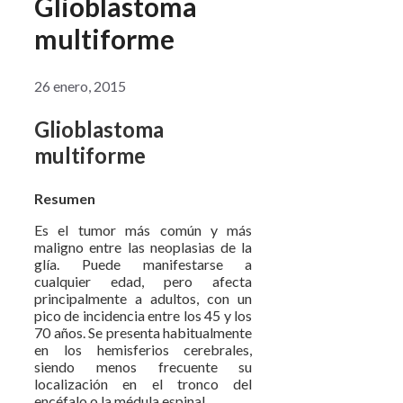
Glioblastoma
multiforme
26 enero, 2015
Glioblastoma
multiforme
Resumen
Es el tumor más común y más
maligno entre las neoplasias de la
glía. Puede manifestarse a
cualquier edad, pero afecta
principalmente a adultos, con un
pico de incidencia entre los 45 y los
70 años. Se presenta habitualmente
en los hemisferios cerebrales,
siendo menos frecuente su
localización en el tronco del
encéfalo o la médula espinal.