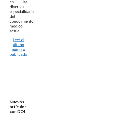
en las
diversas
especialidades
del
conocimiento
médico
actual.
Leer el
último
número
publicado
Nuevos
artículos
con DOI