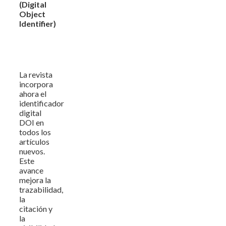
(Digital
Object
Identifier)
La revista
incorpora
ahora el
identificador
digital
DOI en
todos los
artículos
nuevos.
Este
avance
mejora la
trazabilidad,
la
citación y
la