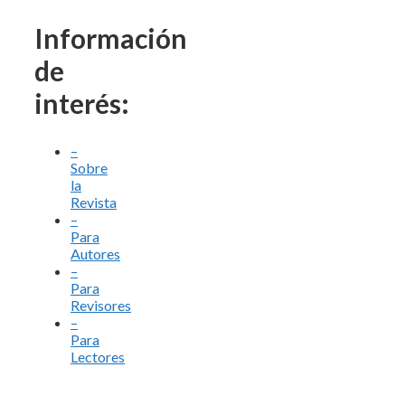
Información
de
interés:
–
Sobre
la
Revista
–
Para
Autores
–
Para
Revisores
–
Para
Lectores