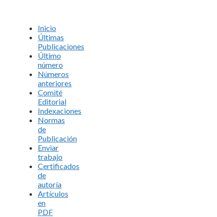
Inicio
Últimas
Publicaciones
Último
número
Números
anteriores
Comité
Editorial
Indexaciones
Normas
de
Publicación
Enviar
trabajo
Certificados
de
autoría
Artículos
en
PDF