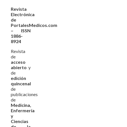
Revista
Electrónica
de
PortalesMedicos.com
– ISSN
1886-
8924
Revista
de
acceso
abierto
y
de
edición
quincenal
de
publicaciones
de
Medicina,
Enfermería
y
Ciencias
de la