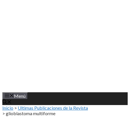
Saltar
al
contenido
Menú
Inicio
>
Ultimas Publicaciones de la Revista
>
glioblastoma multiforme