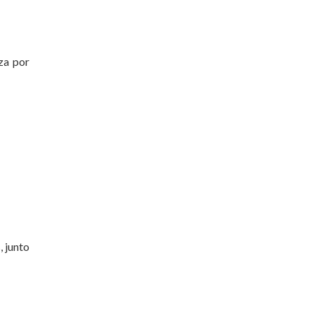
za por
, junto