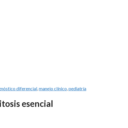
gnóstico diferencial
,
manejo clínico
,
pediatría
tosis esencial