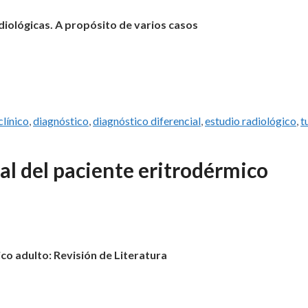
diológicas. A propósito de varios casos
clínico
,
diagnóstico
,
diagnóstico diferencial
,
estudio radiológico
,
t
al del paciente eritrodérmico
co adulto: Revisión de Literatura