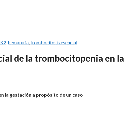
AK2
,
hematuria
,
trombocitosis esencial
cial de la trombocitopenia en la
en la gestación
a propósito de un caso