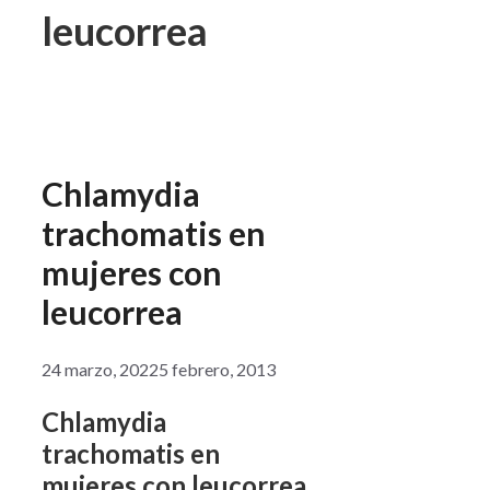
leucorrea
Chlamydia
trachomatis en
mujeres con
leucorrea
24 marzo, 2022
5 febrero, 2013
Chlamydia
trachomatis en
mujeres con leucorrea