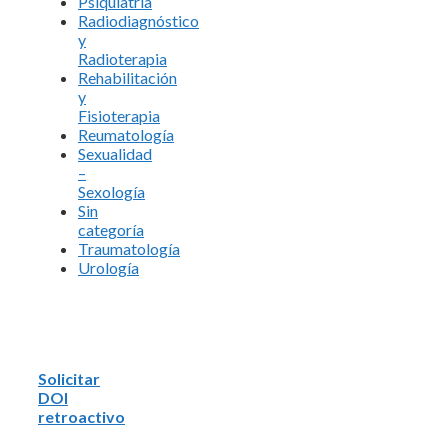
Psiquiatría
Radiodiagnóstico
y
Radioterapia
Rehabilitación
y
Fisioterapia
Reumatología
Sexualidad
–
Sexología
Sin
categoría
Traumatología
Urología
Solicitar
DOI
retroactivo