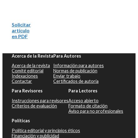
Solicitar
artículo
en PDF
Acerca de la Revista
Para Autores
Acerca de la revista
Información para autores
Comité editorial
Normas de publicación
Indexaciones
Enviar trabajo
Contactar
Certificados de autoría
Para Revisores
Para Lectores
Instrucciones para revisores
Acceso abierto
Criterios de evaluación
Formato de citación
Aviso para no profesionales
Políticas
Política editorial y principios éticos
Financiación y publicidad