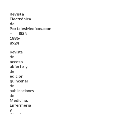
Revista
Electrónica
de
PortalesMedicos.com
– ISSN
1886-
8924
Revista
de
acceso
abierto
y
de
edición
quincenal
de
publicaciones
de
Medicina,
Enfermería
y