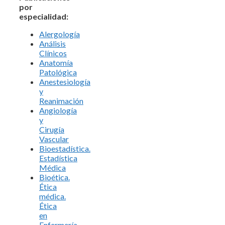
por
especialidad:
Alergología
Análisis
Clínicos
Anatomía
Patológica
Anestesiología
y
Reanimación
Angiología
y
Cirugía
Vascular
Bioestadística.
Estadística
Médica
Bioética.
Ética
médica.
Ética
en
Enfermería