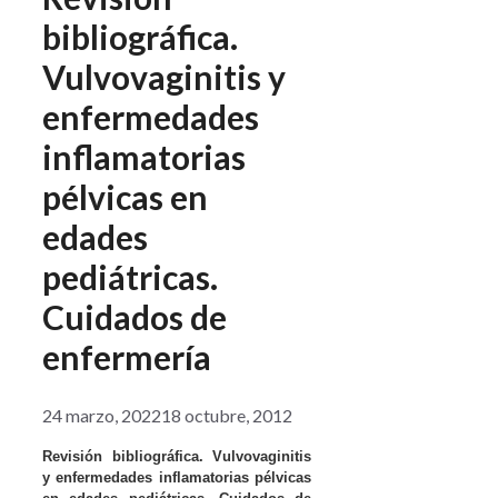
bibliográfica.
Vulvovaginitis y
enfermedades
inflamatorias
pélvicas en
edades
pediátricas.
Cuidados de
enfermería
24 marzo, 2022
18 octubre, 2012
Revisión bibliográfica. Vulvovaginitis
y enfermedades inflamatorias pélvicas