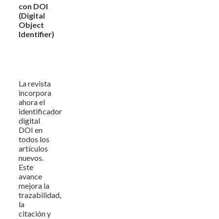
con DOI
(Digital
Object
Identifier)
La revista
incorpora
ahora el
identificador
digital
DOI en
todos los
artículos
nuevos.
Este
avance
mejora la
trazabilidad,
la
citación y