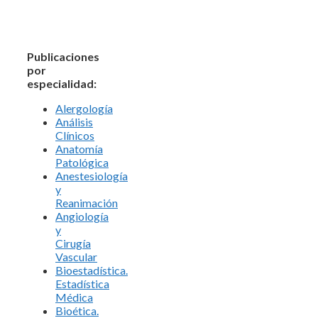
Publicaciones
por
especialidad:
Alergología
Análisis
Clínicos
Anatomía
Patológica
Anestesiología
y
Reanimación
Angiología
y
Cirugía
Vascular
Bioestadística.
Estadística
Médica
Bioética.