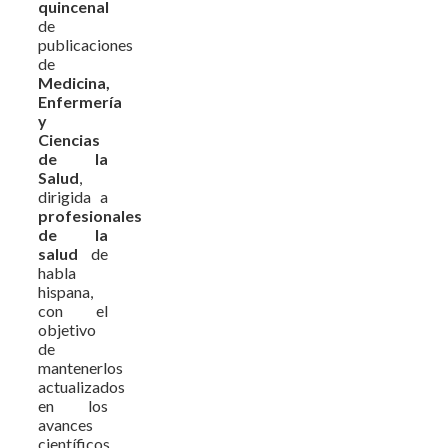
quincenal
de
publicaciones
de
Medicina,
Enfermería
y
Ciencias
de la
Salud
,
dirigida a
profesionales
de la
salud
de
habla
hispana,
con el
objetivo
de
mantenerlos
actualizados
en los
avances
científicos,