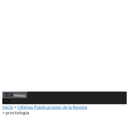
Saltar
al
contenido
Menú
Inicio
>
Ultimas Publicaciones de la Revista
>
proctologia