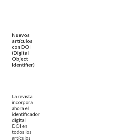
Nuevos
artículos
con DOI
(Digital
Object
Identifier)
La revista
incorpora
ahora el
identificador
digital
DOI en
todos los
artículos