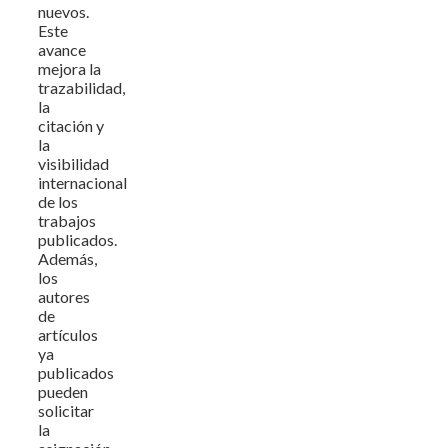
nuevos.
Este
avance
mejora la
trazabilidad,
la
citación y
la
visibilidad
internacional
de los
trabajos
publicados.
Además,
los
autores
de
artículos
ya
publicados
pueden
solicitar
la