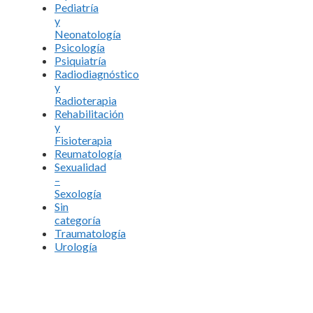
Pediatría
y
Neonatología
Psicología
Psiquiatría
Radiodiagnóstico
y
Radioterapia
Rehabilitación
y
Fisioterapia
Reumatología
Sexualidad
–
Sexología
Sin
categoría
Traumatología
Urología