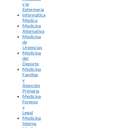
y la
Enfermería
Informática
Médica
Medicina
Alternativa
Medicina
de
Urgencias
Medicina
del
Deporte
Medicina
Familiar
y
Atención
Primaria
Medicina
Forense
y
Legal
Medicina
Interna