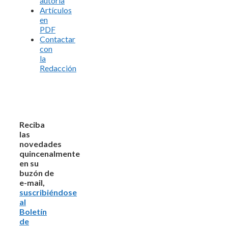
autoría
Artículos
en
PDF
Contactar
con
la
Redacción
Reciba
las
novedades
quincenalmente
en su
buzón de
e-mail,
suscribiéndose
al
Boletín
de