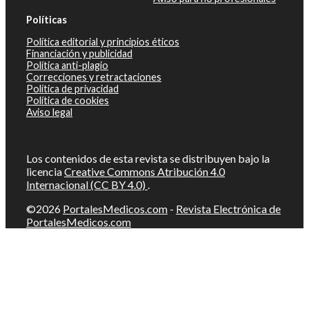
Políticas
Política editorial y principios éticos
Financiación y publicidad
Política anti-plagio
Correcciones y retractaciones
Política de privacidad
Política de cookies
Aviso legal
Los contenidos de esta revista se distribuyen bajo la
licencia
Creative Commons Atribución 4.0
Internacional (CC BY 4.0)
.
©2026
PortalesMedicos.com
-
Revista Electrónica de
PortalesMedicos.com