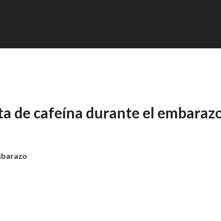
a de cafeína durante el embaraz
mbarazo