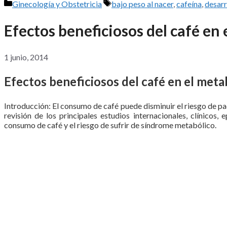
Categorías
Etiquetas
Ginecología y Obstetricia
bajo peso al nacer
,
cafeína
,
desarr
Efectos beneficiosos del café en 
1 junio, 2014
Efectos beneficiosos del café en el meta
Introducción: El consumo de café puede disminuir el riesgo de p
revisión de los principales estudios internacionales, clínicos,
consumo de café y el riesgo de sufrir de síndrome metabólico.