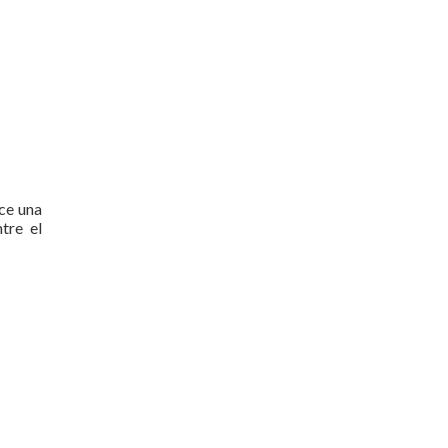
ce una
tre el