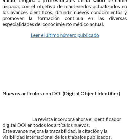
Salud
, dirigida a
profesionales de la salud
de habla
hispana, con el objetivo de mantenerlos actualizados en
los avances científicos, difundir nuevos conocimientos y
promover la formación continua en las diversas
especialidades del conocimiento médico actual.
Leer el último número publicado
Nuevos artículos con DOI (Digital Object Identifier)
La revista incorpora ahora el identificador
digital DOI en todos los artículos nuevos.
Este avance mejora la trazabilidad, la citación y la
visibilidad internacional de los trabajos publicados.