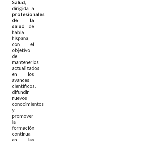
Salud
,
dirigida a
profesionales
de la
salud
de
habla
hispana,
con el
objetivo
de
mantenerlos
actualizados
en los
avances
científicos,
difundir
nuevos
conocimientos
y
promover
la
formación
continua
en las