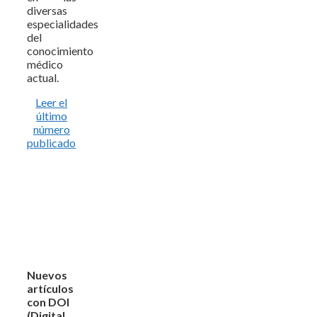
diversas
especialidades
del
conocimiento
médico
actual.
Leer el
último
número
publicado
Nuevos
artículos
con DOI
(Digital