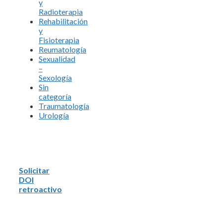
y
Radioterapia
Rehabilitación
y
Fisioterapia
Reumatología
Sexualidad
–
Sexología
Sin
categoría
Traumatología
Urología
Solicitar
DOI
retroactivo