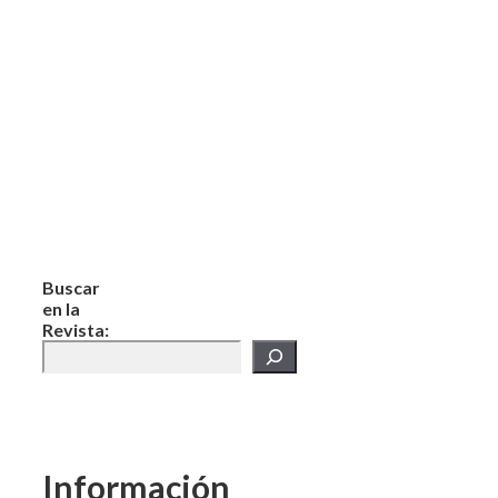
Buscar
en la
Revista:
Información