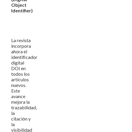
Object
Identifier)
La revista
incorpora
ahora el
identificador
digital
DOI en
todos los
artículos
nuevos.
Este
avance
mejora la
trazabilidad,
la
citación y
la
visibilidad