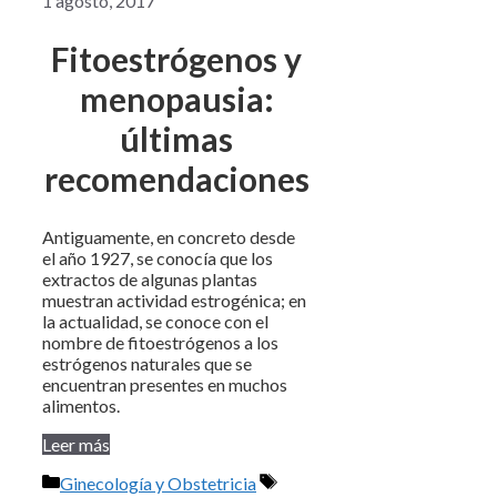
1 agosto, 2017
Fitoestrógenos y
menopausia:
últimas
recomendaciones
Antiguamente, en concreto desde
el año 1927, se conocía que los
extractos de algunas plantas
muestran actividad estrogénica; en
la actualidad, se conoce con el
nombre de fitoestrógenos a los
estrógenos naturales que se
encuentran presentes en muchos
alimentos.
Leer más
Categorías
Etiquetas
Ginecología y Obstetricia