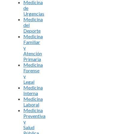
Medicina
de
Urgencias
Medicina
del
Deporte
Medicina
Familiar
y
Atención
Primaria
Medicina
Forense
y
Legal
Medicina
Interna
Medicina
Laboral
Medicina
Preventiva
y
Salud
Pública