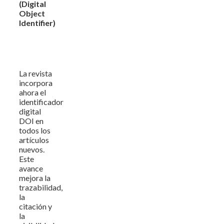
(Digital
Object
Identifier)
La revista
incorpora
ahora el
identificador
digital
DOI en
todos los
artículos
nuevos.
Este
avance
mejora la
trazabilidad,
la
citación y
la