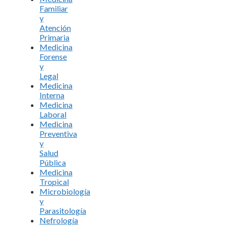
Familiar
y
Atención
Primaria
Medicina
Forense
y
Legal
Medicina
Interna
Medicina
Laboral
Medicina
Preventiva
y
Salud
Pública
Medicina
Tropical
Microbiología
y
Parasitología
Nefrología