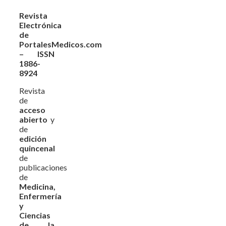
Revista
Electrónica
de
PortalesMedicos.com
– ISSN
1886-
8924
Revista
de
acceso
abierto
y
de
edición
quincenal
de
publicaciones
de
Medicina,
Enfermería
y
Ciencias
de la