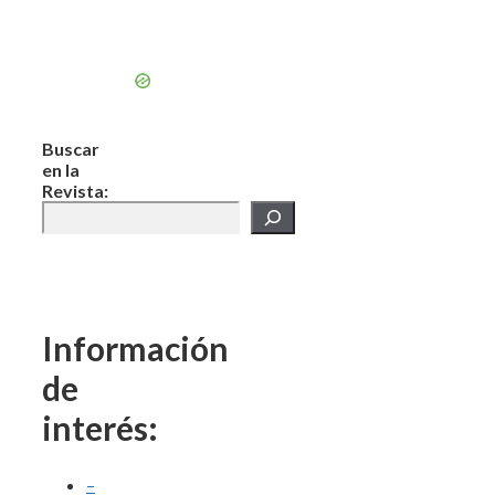
Buscar
en la
Revista:
Información
de
interés:
–