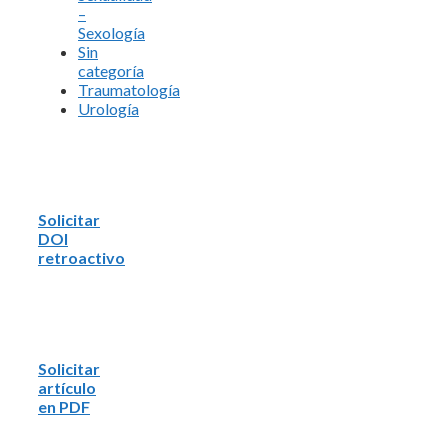
–
Sexología
Sin
categoría
Traumatología
Urología
Solicitar
DOI
retroactivo
Solicitar
artículo
en PDF