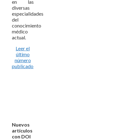
en las
diversas
especialidades
del
conocimiento
médico
actual.
Leer el
último
número
publicado
Nuevos
artículos
con DOI