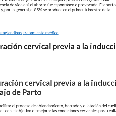
encia de vida o si el aborto fue espontáneo o provocado. El aborto
 por lo general, el 85% se produce en el primer trimestre de la
staglandinas
,
tratamiento médico
ación cervical previa a la inducc
ación cervical previa a la inducc
ajo de Parto
cilitar el proceso de ablandamiento, borrado y dilatación del cuel
s con el objetivo de mejorar las condiciones cervicales para reali