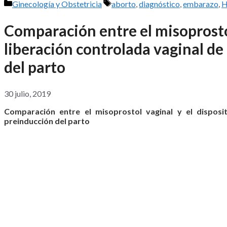
Categorías
Etiquetas
Ginecología y Obstetricia
aborto
,
diagnóstico
,
embarazo
,
Comparación entre el misoprostol
liberación controlada vaginal de
del parto
30 julio, 2019
Comparación entre el misoprostol vaginal y el disposi
preinducción del parto