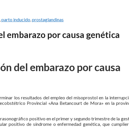
,
parto inducido
,
prostaglandinas
del embarazo por causa genética
ión del embarazo por causa
terminar los resultados del empleo del misoprostol en la interrupc
necobstétrico Provincial «Ana Betancourt de Mora» en la provin
trasonográfico positivo en el primer y segundo trimestre de la ges
lar positivo de síndrome o enfermedad genética, que cumplier