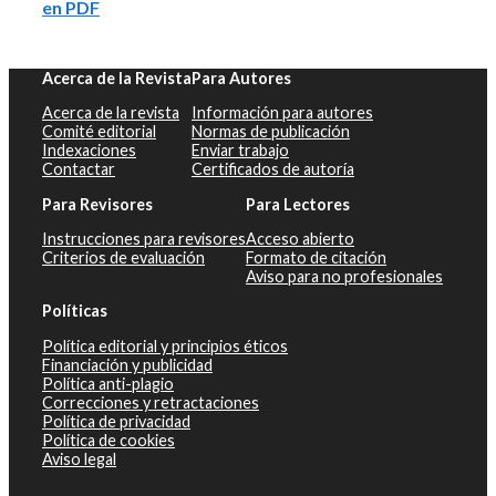
en PDF
Acerca de la Revista
Para Autores
Acerca de la revista
Información para autores
Comité editorial
Normas de publicación
Indexaciones
Enviar trabajo
Contactar
Certificados de autoría
Para Revisores
Para Lectores
Instrucciones para revisores
Acceso abierto
Criterios de evaluación
Formato de citación
Aviso para no profesionales
Políticas
Política editorial y principios éticos
Financiación y publicidad
Política anti-plagio
Correcciones y retractaciones
Política de privacidad
Política de cookies
Aviso legal