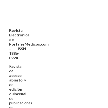
Revista
Electrónica
de
PortalesMedicos.com
– ISSN
1886-
8924
Revista
de
acceso
abierto
y
de
edición
quincenal
de
publicaciones
de