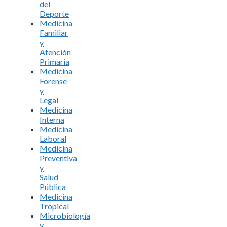
del
Deporte
Medicina
Familiar
y
Atención
Primaria
Medicina
Forense
y
Legal
Medicina
Interna
Medicina
Laboral
Medicina
Preventiva
y
Salud
Pública
Medicina
Tropical
Microbiología
y