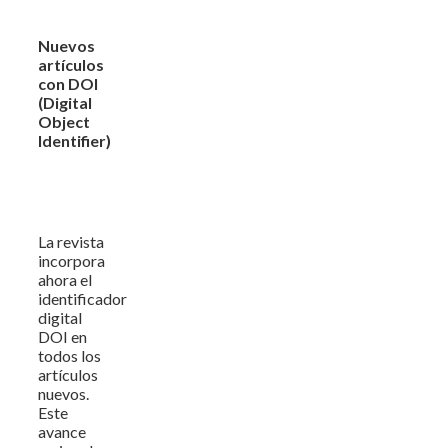
Nuevos
artículos
con DOI
(Digital
Object
Identifier)
La revista
incorpora
ahora el
identificador
digital
DOI en
todos los
artículos
nuevos.
Este
avance