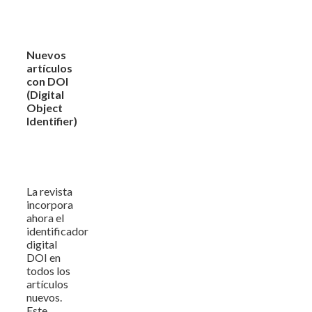
Nuevos
artículos
con DOI
(Digital
Object
Identifier)
La revista
incorpora
ahora el
identificador
digital
DOI en
todos los
artículos
nuevos.
Este