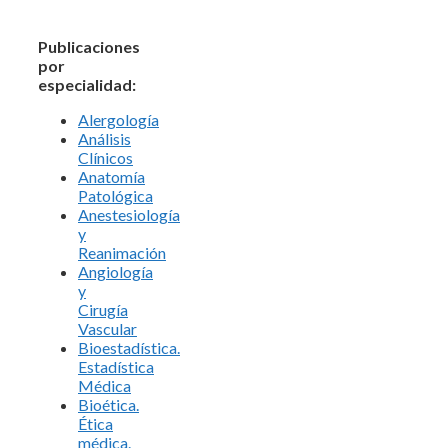
Publicaciones
por
especialidad:
Alergología
Análisis
Clínicos
Anatomía
Patológica
Anestesiología
y
Reanimación
Angiología
y
Cirugía
Vascular
Bioestadística.
Estadística
Médica
Bioética.
Ética
médica.