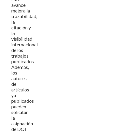
avance
mejora la
trazabilidad,
la
citación y
la
visibilidad
internacional
de los
trabajos
publicados.
Además,
los
autores
de
artículos
ya
publicados
pueden
solicitar
la
asignación
de DOI