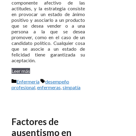
componente afectivo de las
actitudes, y la estrategia consiste
en provocar un estado de ánimo
positivo y asociarlo a un producto
que se desea vender o a una
persona a la que se desea
promover, como en el caso de un
candidato político. Cualquier cosa
que se asocie a un estado de
felicidad tiene garantizada su
aceptación.
Leer más
Categorías
Etiquetas
Enfermería
desempeño
profesional
,
enfermeras
,
simpatía
Factores de
ausentismo en