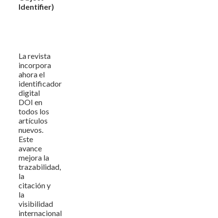
Identifier)
La revista
incorpora
ahora el
identificador
digital
DOI en
todos los
artículos
nuevos.
Este
avance
mejora la
trazabilidad,
la
citación y
la
visibilidad
internacional