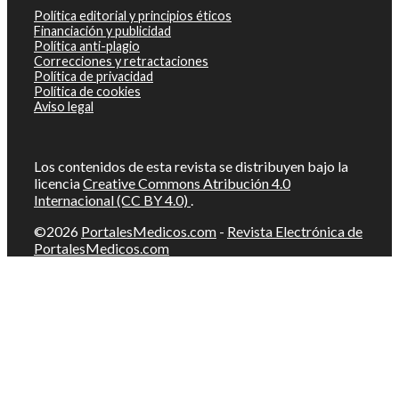
Política editorial y principios éticos
Financiación y publicidad
Política anti-plagio
Correcciones y retractaciones
Política de privacidad
Política de cookies
Aviso legal
Los contenidos de esta revista se distribuyen bajo la
licencia
Creative Commons Atribución 4.0
Internacional (CC BY 4.0)
.
©2026
PortalesMedicos.com
-
Revista Electrónica de
PortalesMedicos.com