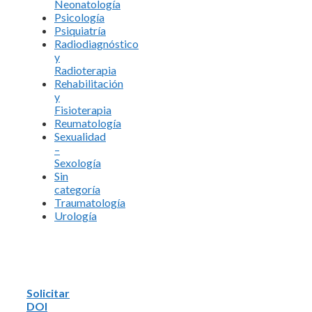
Neonatología
Psicología
Psiquiatría
Radiodiagnóstico
y
Radioterapia
Rehabilitación
y
Fisioterapia
Reumatología
Sexualidad
–
Sexología
Sin
categoría
Traumatología
Urología
Solicitar
DOI