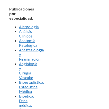
Publicaciones
por
especialidad:
Alergología
Análisis
Clínicos
Anatomía
Patológica
Anestesiología
y
Reanimación
Angiología
y
Cirugía
Vascular
Bioestadística.
Estadística
Médica
Bioética.
Ética
médica.