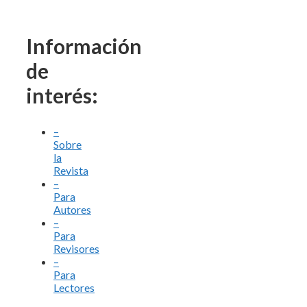
Información
de
interés:
–
Sobre
la
Revista
–
Para
Autores
–
Para
Revisores
–
Para
Lectores