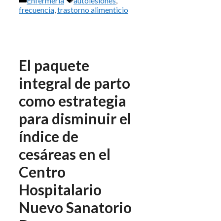
Enfermería
autolesiones
,
frecuencia
,
trastorno alimenticio
El paquete
integral de parto
como estrategia
para disminuir el
índice de
cesáreas en el
Centro
Hospitalario
Nuevo Sanatorio