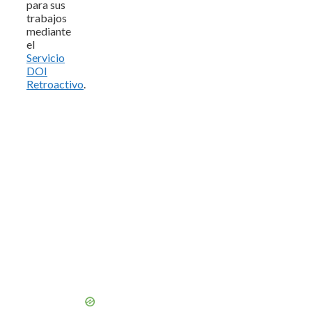
para sus
trabajos
mediante
el
Servicio
DOI
Retroactivo
.