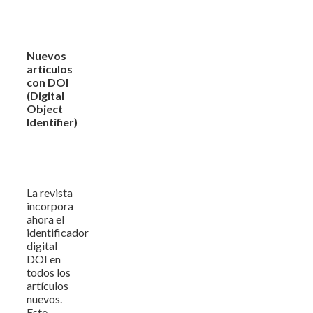
Nuevos
artículos
con DOI
(Digital
Object
Identifier)
La revista
incorpora
ahora el
identificador
digital
DOI en
todos los
artículos
nuevos.
Este