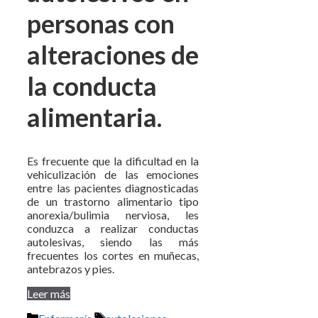
personas con
alteraciones de
la conducta
alimentaria.
Es frecuente que la dificultad en la
vehiculización de las emociones
entre las pacientes diagnosticadas
de un trastorno alimentario tipo
anorexia/bulimia nerviosa, les
conduzca a realizar conductas
autolesivas, siendo las más
frecuentes los cortes en muñecas,
antebrazos y pies.
Leer más
Categorías
Etiquetas