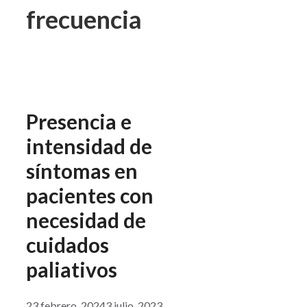
frecuencia
Presencia e
intensidad de
síntomas en
pacientes con
necesidad de
cuidados
paliativos
23 febrero, 2024
3 julio, 2023