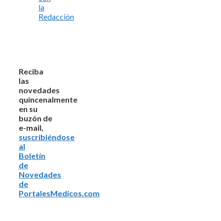
la
Redacción
Reciba
las
novedades
quincenalmente
en su
buzón de
e-mail,
suscribiéndose
al
Boletín
de
Novedades
de
PortalesMedicos.com