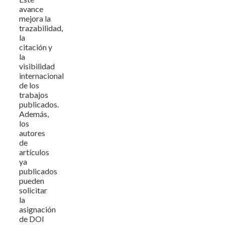
avance
mejora la
trazabilidad,
la
citación y
la
visibilidad
internacional
de los
trabajos
publicados.
Además,
los
autores
de
artículos
ya
publicados
pueden
solicitar
la
asignación
de DOI