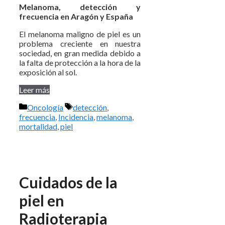
Melanoma, detección y
frecuencia en Aragón y España
El melanoma maligno de piel es un
problema creciente en nuestra
sociedad, en gran medida debido a
la falta de protección a la hora de la
exposición al sol.
Leer más
Categorías
Etiquetas
Oncología
detección
,
frecuencia
,
Incidencia
,
melanoma
,
mortalidad
,
piel
Cuidados de la
piel en
Radioterapia