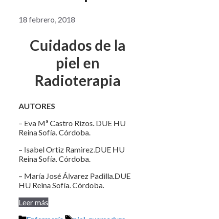
18 febrero, 2018
Cuidados de la
piel en
Radioterapia
AUTORES
– Eva Mª Castro Rizos. DUE HU
Reina Sofía. Córdoba.
– Isabel Ortiz Ramirez.DUE HU
Reina Sofía. Córdoba.
– María José Álvarez Padilla.DUE
HU Reina Sofía. Córdoba.
Leer más
Categorías
Etiquetas