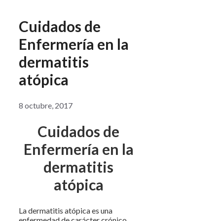
Cuidados de
Enfermería en la
dermatitis
atópica
8 octubre, 2017
Cuidados de
Enfermería en la
dermatitis
atópica
La dermatitis atópica es una
enfermedad de carácter crónico