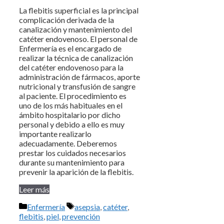
La flebitis superficial es la principal
complicación derivada de la
canalización y mantenimiento del
catéter endovenoso. El personal de
Enfermería es el encargado de
realizar la técnica de canalización
del catéter endovenoso para la
administración de fármacos, aporte
nutricional y transfusión de sangre
al paciente. El procedimiento es
uno de los más habituales en el
ámbito hospitalario por dicho
personal y debido a ello es muy
importante realizarlo
adecuadamente. Deberemos
prestar los cuidados necesarios
durante su mantenimiento para
prevenir la aparición de la flebitis.
Leer más
Categorías
Etiquetas
Enfermería
asepsia
,
catéter
,
flebitis
,
piel
,
prevención