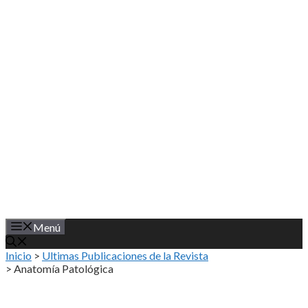
Saltar
al
contenido
Menú
Inicio
>
Ultimas Publicaciones de la Revista
>
Anatomía Patológica