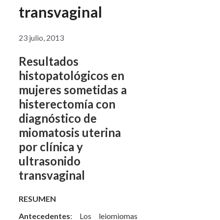
transvaginal
23 julio, 2013
Resultados
histopatológicos en
mujeres sometidas a
histerectomía con
diagnóstico de
miomatosis uterina
por clínica y
ultrasonido
transvaginal
RESUMEN
Antecedentes
: Los leiomiomas