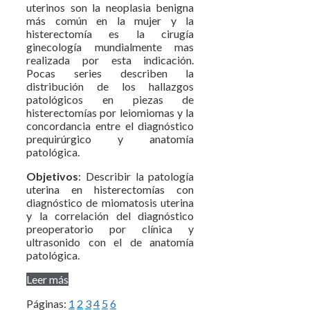
uterinos son la neoplasia benigna
más común en la mujer y la
histerectomía es la cirugía
ginecología mundialmente mas
realizada por esta indicación.
Pocas series describen la
distribución de los hallazgos
patológicos en piezas de
histerectomías por leiomiomas y la
concordancia entre el diagnóstico
prequirúrgico y anatomía
patológica.
Objetivos
: Describir la patología
uterina en histerectomías con
diagnóstico de miomatosis uterina
y la correlación del diagnóstico
preoperatorio por clínica y
ultrasonido con el de anatomía
patológica.
Leer más
Páginas:
1
2
3
4
5
6