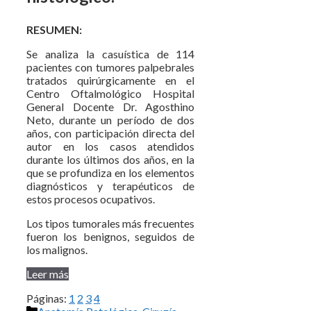
RESUMEN:
Se analiza la casuística de 114
pacientes con tumores palpebrales
tratados quirúrgicamente en el
Centro Oftalmológico Hospital
General Docente Dr. Agosthino
Neto, durante un período de dos
años, con participación directa del
autor en los casos atendidos
durante los últimos dos años, en la
que se profundiza en los elementos
diagnósticos y terapéuticos de
estos procesos ocupativos.
Los tipos tumorales más frecuentes
fueron los benignos, seguidos de
los malignos.
Leer más
Páginas:
1
2
3
4
Categorías