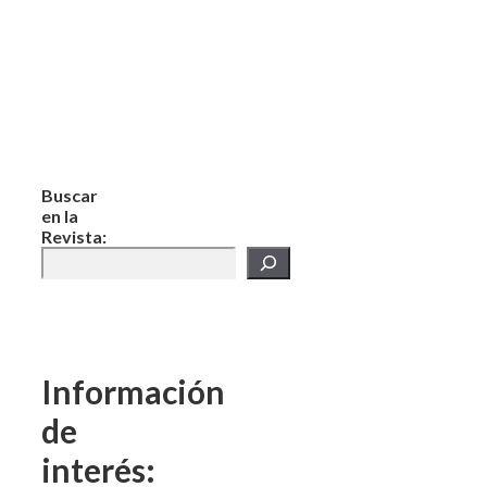
Buscar
en la
Revista:
Información
de
interés: