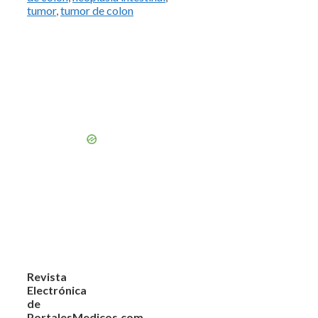
tumor
,
tumor de colon
Revista
Electrónica
de
PortalesMedicos.com