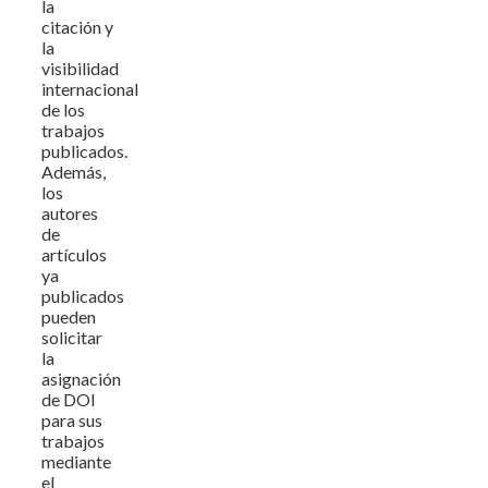
la
citación y
la
visibilidad
internacional
de los
trabajos
publicados.
Además,
los
autores
de
artículos
ya
publicados
pueden
solicitar
la
asignación
de DOI
para sus
trabajos
mediante
el