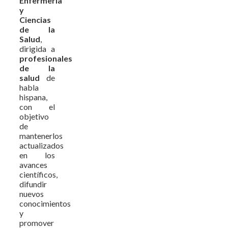
Enfermería
y
Ciencias
de la
Salud
,
dirigida a
profesionales
de la
salud
de
habla
hispana,
con el
objetivo
de
mantenerlos
actualizados
en los
avances
científicos,
difundir
nuevos
conocimientos
y
promover