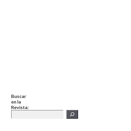
Buscar
en la
Revista: