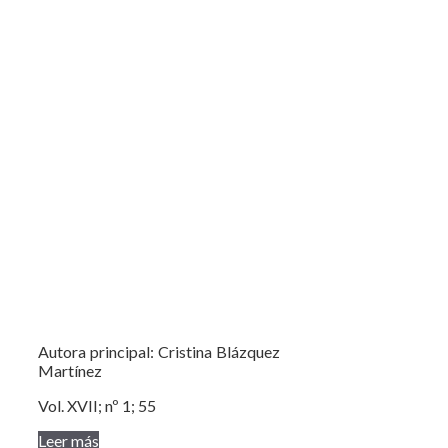
Autora principal: Cristina Blázquez
Martínez
Vol. XVII; nº 1; 55
Leer más