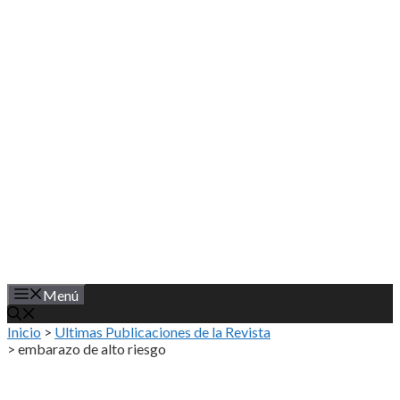
Saltar
al
contenido
Menú
Inicio
>
Ultimas Publicaciones de la Revista
>
embarazo de alto riesgo