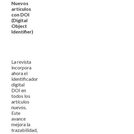
Nuevos
artículos
con DOI
(Digital
Object
Identifier)
La revista
incorpora
ahora el
identificador
digital
DOI en
todos los
artículos
nuevos.
Este
avance
mejora la
trazabilidad,