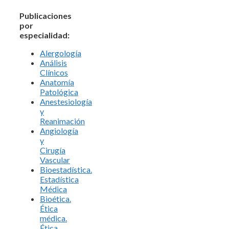
Publicaciones
por
especialidad:
Alergología
Análisis
Clínicos
Anatomía
Patológica
Anestesiología
y
Reanimación
Angiología
y
Cirugía
Vascular
Bioestadística.
Estadística
Médica
Bioética.
Ética
médica.
Ética