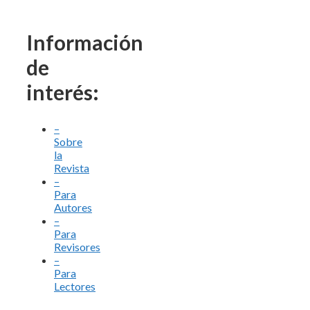
Información
de
interés:
–
Sobre
la
Revista
–
Para
Autores
–
Para
Revisores
–
Para
Lectores