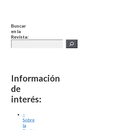
Buscar
en la
Revista:
Información
de
interés:
–
Sobre
la