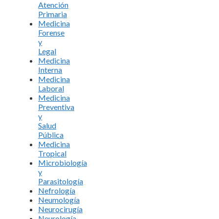
Atención
Primaria
Medicina
Forense
y
Legal
Medicina
Interna
Medicina
Laboral
Medicina
Preventiva
y
Salud
Pública
Medicina
Tropical
Microbiología
y
Parasitología
Nefrología
Neumología
Neurocirugía
Neurología