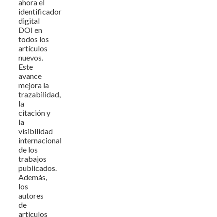
ahora el
identificador
digital
DOI en
todos los
artículos
nuevos.
Este
avance
mejora la
trazabilidad,
la
citación y
la
visibilidad
internacional
de los
trabajos
publicados.
Además,
los
autores
de
artículos