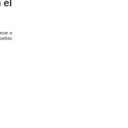
 el
ezar a
ruebas