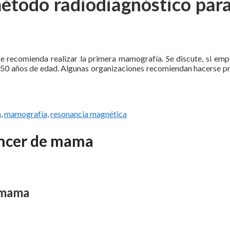
método radiodiagnóstico para
e recomienda realizar la primera mamografía. Se discute, si emp
s 50 años de edad. Algunas organizaciones recomiendan hacerse p
a
,
mamografía
,
resonancia magnética
áncer de mama
 mama