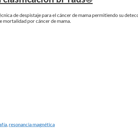
cnica de despistaje para el cáncer de mama permitiendo su detec
de mortalidad por cáncer de mama.
fía
,
resonancia magnética