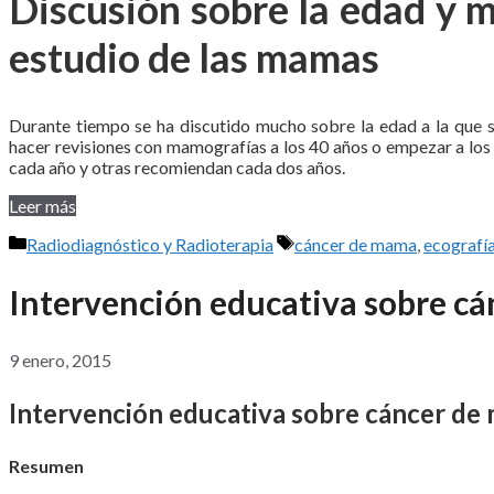
Discusión sobre la edad y 
estudio de las mamas
Durante tiempo se ha discutido mucho sobre la edad a la que s
hacer revisiones con mamografías a los 40 años o empezar a lo
cada año y otras recomiendan cada dos años.
Leer más
Categorías
Etiquetas
Radiodiagnóstico y Radioterapia
cáncer de mama
,
ecografí
Intervención educativa sobre c
9 enero, 2015
Intervención educativa sobre cáncer de
Resumen