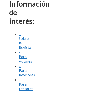
Información
de
interés:
–
Sobre
la
Revista
–
Para
Autores
–
Para
Revisores
–
Para
Lectores