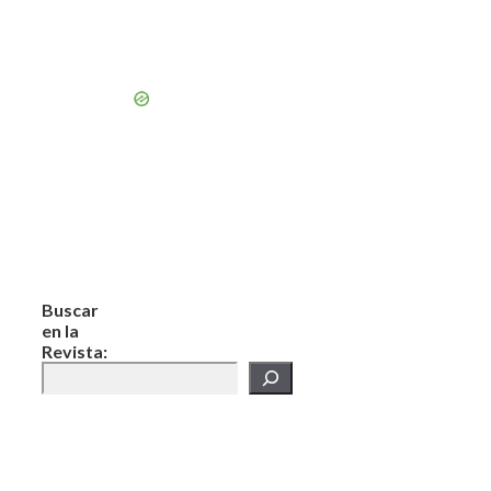
Buscar
en la
Revista: