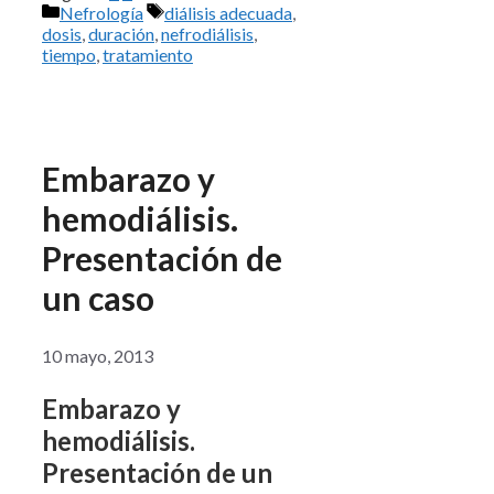
Categorías
Etiquetas
Nefrología
diálisis adecuada
,
dosis
,
duración
,
nefrodiálisis
,
tiempo
,
tratamiento
Embarazo y
hemodiálisis.
Presentación de
un caso
10 mayo, 2013
Embarazo y
hemodiálisis.
Presentación de un