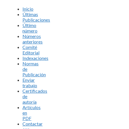
Inicio
Últimas
Publicaciones
Último
número
Números
anteriores
Comité
Editorial
Indexaciones
Normas
de
Publicación
Enviar
trabajo
Certificados
de
autoría
Artículos
en
PDF
Contactar