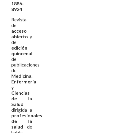
1886-
8924
Revista
de
acceso
abierto
y
de
edición
quincenal
de
publicaciones
de
Medicina,
Enfermería
y
Ciencias
de la
Salud
,
dirigida a
profesionales
de la
salud
de
habla