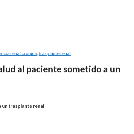
encia renal crónica
,
trasplante renal
alud al paciente sometido a un
 un trasplante renal