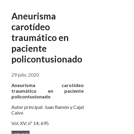
Aneurisma
carotídeo
traumático en
paciente
policontusionado
29 julio, 2020
Aneurisma carotídeo
traumático en paciente
policontusionado
Autor principal: Juan Ramón y Cajal
Calvo
Vol. XV; nº 14; 695
Leer más