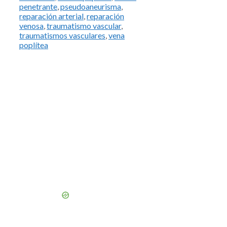
penetrante
,
pseudoaneurisma
,
reparación arterial
,
reparación
venosa
,
traumatismo vascular
,
traumatismos vasculares
,
vena
poplítea