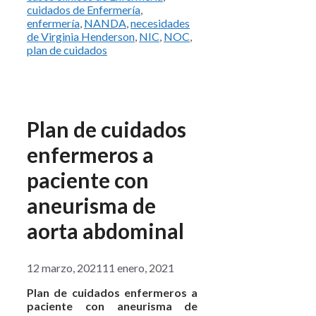
cuidados de Enfermería
,
enfermería
,
NANDA
,
necesidades
de Virginia Henderson
,
NIC
,
NOC
,
plan de cuidados
Plan de cuidados
enfermeros a
paciente con
aneurisma de
aorta abdominal
12 marzo, 2021
11 enero, 2021
Plan de cuidados enfermeros a
paciente con aneurisma de