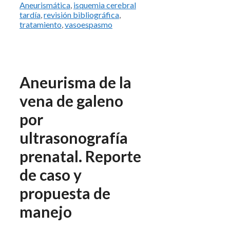
Aneurismática
,
isquemia cerebral
tardía
,
revisión bibliográfica
,
tratamiento
,
vasoespasmo
Aneurisma de la
vena de galeno
por
ultrasonografía
prenatal. Reporte
de caso y
propuesta de
manejo