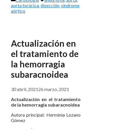
aorta torácica
,
disección
,
síndrome
aórtico
Actualización en
el tratamiento de
la hemorragia
subaracnoidea
30 abril, 2021
26 marzo, 2021
Actualización en el tratamiento
de la hemorragia subaracnoidea
Autora principal: Herminia Lozano
Gómez