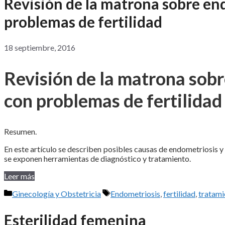
Revisión de la matrona sobre end
problemas de fertilidad
18 septiembre, 2016
Revisión de la matrona sobr
con problemas de fertilidad
Resumen.
En este artículo se describen posibles causas de endometriosis y 
se exponen herramientas de diagnóstico y tratamiento.
Leer más
Categorías
Etiquetas
Ginecología y Obstetricia
Endometriosis
,
fertilidad
,
tratami
Esterilidad femenina