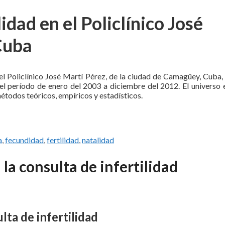
dad en el Policlínico José
Cuba
n el Policlínico José Martí Pérez, de la ciudad de Camagüey, Cuba,
el período de enero del 2003 a diciembre del 2012. El universo 
étodos teóricos, empíricos y estadísticos.
a
,
fecundidad
,
fertilidad
,
natalidad
la consulta de infertilidad
lta de infertilidad