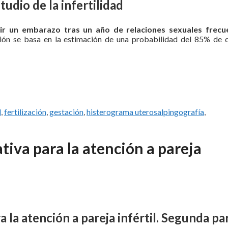
tudio de la infertilidad
guir un embarazo tras un año de relaciones sexuales frecu
ción se basa en la estimación de una probabilidad del 85% de 
d
,
fertilización
,
gestación
,
histerograma uterosalpingografía
,
iva para la atención a pareja
 la atención a pareja infértil. Segunda pa