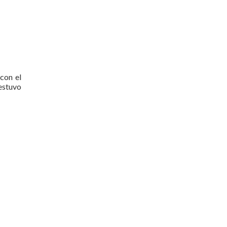
 con el
estuvo