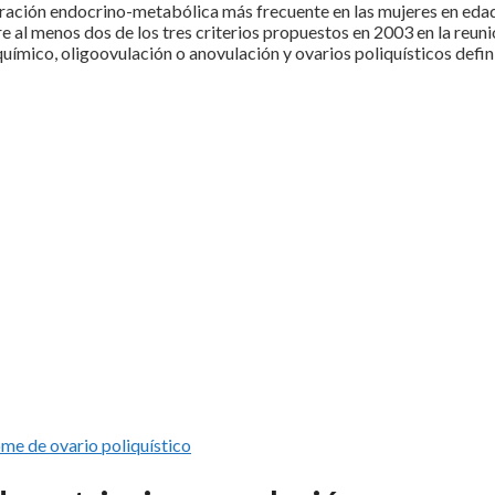
teración endocrino-metabólica más frecuente en las mujeres en eda
 al menos dos de los tres criterios propuestos en 2003 en la reuni
mico, oligoovulación o anovulación y ovarios poliquísticos defin
me de ovario poliquístico