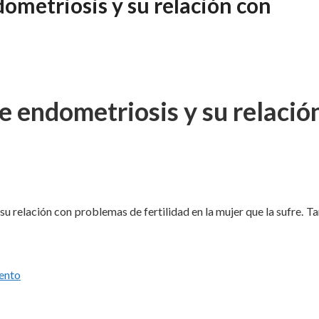
ometriosis y su relación con
e endometriosis y su relació
su relación con problemas de fertilidad en la mujer que la sufre. 
ento