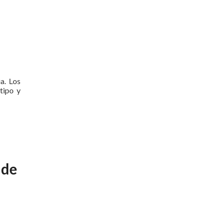
a. Los
tipo y
 de