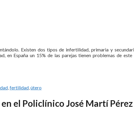
ntándolo. Existen dos tipos de infertilidad, primaria y secundari
ad, en España un 15% de las parejas tienen problemas de este 
idad
,
fertilidad
,
útero
n el Policlínico José Martí Pérez