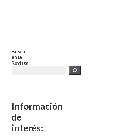
Buscar
en la
Revista:
Información
de
interés: