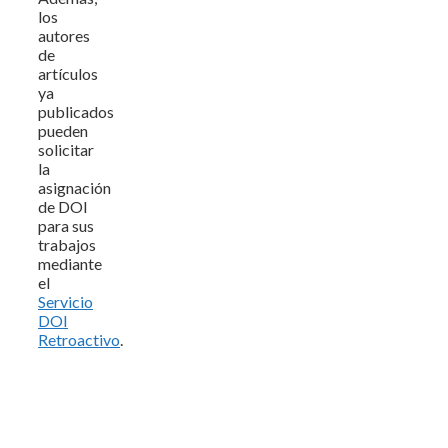
los
autores
de
artículos
ya
publicados
pueden
solicitar
la
asignación
de DOI
para sus
trabajos
mediante
el
Servicio
DOI
Retroactivo
.