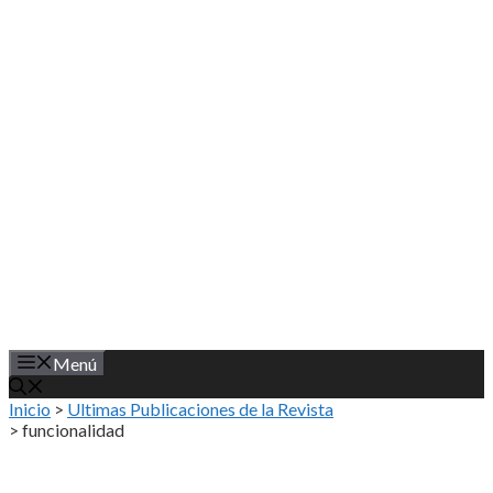
Saltar
al
contenido
Menú
Inicio
>
Ultimas Publicaciones de la Revista
>
funcionalidad