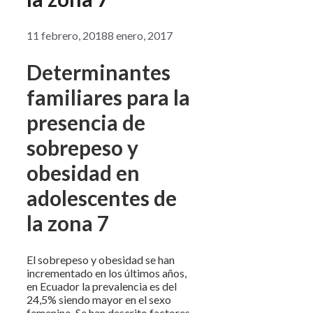
11 febrero, 2018
8 enero, 2017
Determinantes
familiares para la
presencia de
sobrepeso y
obesidad en
adolescentes de
la zona 7
El sobrepeso y obesidad se han
incrementado en los últimos años,
en Ecuador la prevalencia es del
24,5% siendo mayor en el sexo
femenino. Se han descrito factores