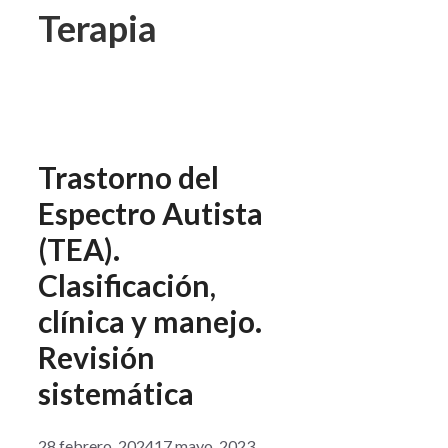
Terapia
Trastorno del
Espectro Autista
(TEA).
Clasificación,
clínica y manejo.
Revisión
sistemática
28 febrero, 2024
17 mayo, 2023