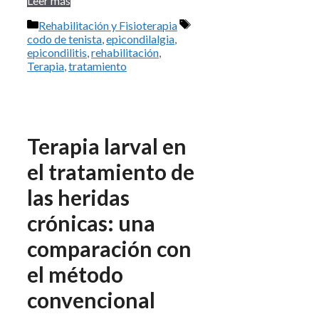
Leer más
Categorías
Etiquetas
Rehabilitación y Fisioterapia
codo de tenista
,
epicondilalgia
,
epicondilitis
,
rehabilitación
,
Terapia
,
tratamiento
Terapia larval en
el tratamiento de
las heridas
crónicas: una
comparación con
el método
convencional