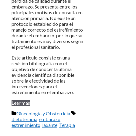
pérdida de calidad durante el
embarazo. Se presenta entre los
principales motivos de consulta en
atención primaria. No existe un
protocolo establecido para el
manejo correcto del estreñimiento
durante el embarazo, por lo que su
tratamiento es muy diversos según
el profesional sanitario.
Este artículo consiste en una
revisión bibliografía con el
objetivo de conocer la última
evidencia científica disponible
sobre la efectividad de las
intervenciones para el
estreñimiento en el embarazo.
Leer más
Categorías
Etiquetas
Ginecología y Obstetricia
dietoterapia
,
embarazo
,
estreñimiento
,
laxante
,
Terapia