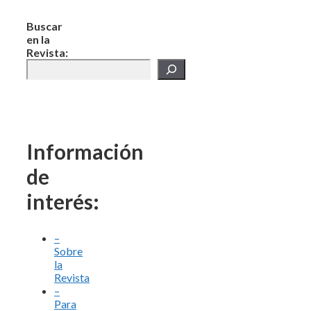
Buscar
en la
Revista:
Información
de
interés:
–
Sobre
la
Revista
–
Para