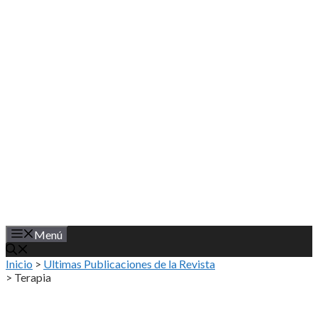
Saltar
al
contenido
Menú
Inicio
>
Ultimas Publicaciones de la Revista
>
Terapia