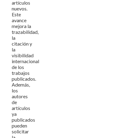
artículos
nuevos.
Este
avance
mejora la
trazabilidad,
la
citación y
la
visibilidad
internacional
de los
trabajos
publicados.
Además,
los
autores
de
artículos
ya
publicados
pueden
solicitar
la