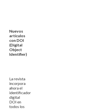
Nuevos
artículos
con DOI
(Digital
Object
Identifier)
La revista
incorpora
ahora el
identificador
digital
DOI en
todos los