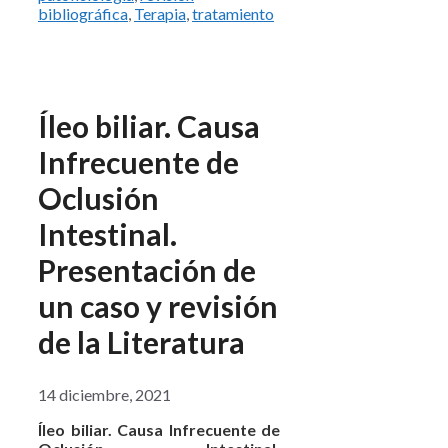
bibliográfica
,
Terapia
,
tratamiento
Íleo biliar. Causa
Infrecuente de
Oclusión
Intestinal.
Presentación de
un caso y revisión
de la Literatura
14 diciembre, 2021
Íleo biliar. Causa Infrecuente de